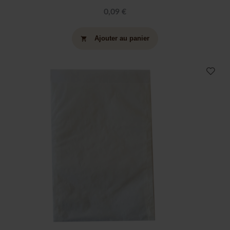
0,09 €
Ajouter au panier
shopping_cart