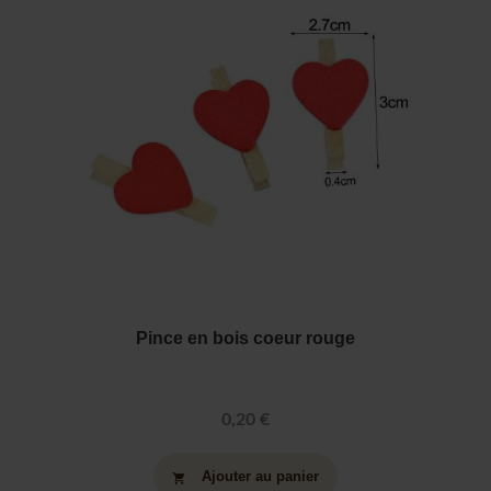
Pince en bois coeur rouge
0,20 €
Ajouter au panier
shopping_cart