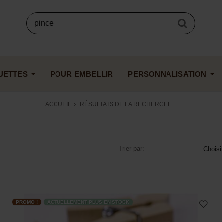
UETTES
POUR EMBELLIR
PERSONNALISATION
ACCUEIL
RÉSULTATS DE LA RECHERCHE
Trier par:
Choisi
PROMO !
ACTUELLEMENT PLUS EN STOCK