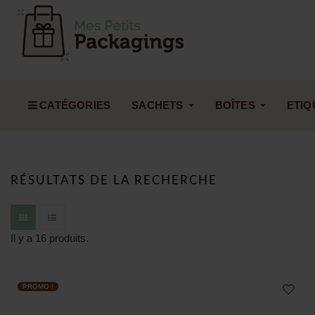
CATÉGORIES
SACHETS
BOÎTES
ETIQ
RÉSULTATS DE LA RECHERCHE
Il y a 16 produits.
PROMO !