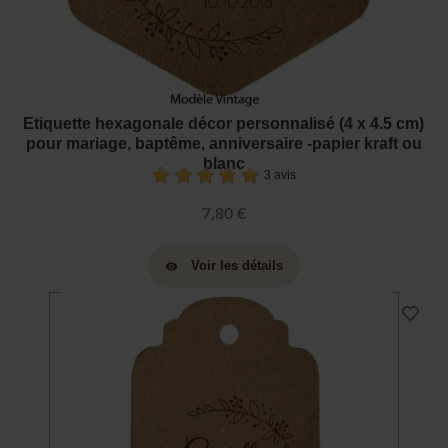
Etiquette hexagonale décor personnalisé (4 x 4.5 cm)
pour mariage, baptême, anniversaire -papier kraft ou
blanc
3 avis
7,80 €
Voir les détails
visibility