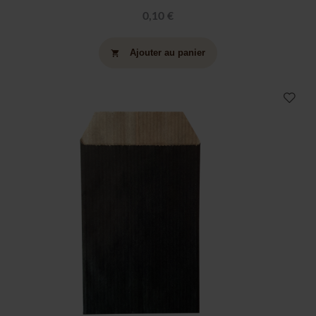
0,10 €
Ajouter au panier
shopping_cart