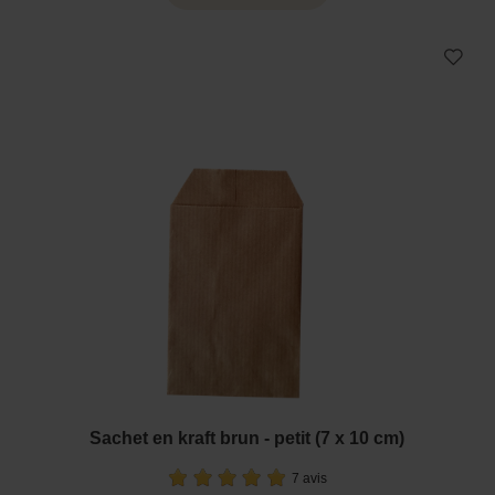
Sachet en kraft brun - petit (7 x 10 cm)
7 avis