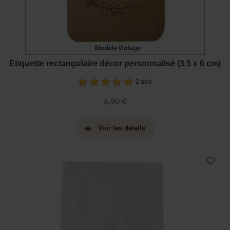
Etiquette rectangulaire décor personnalisé (3.5 x 6 cm)
2 avis
6,90 €
Voir les détails
visibility