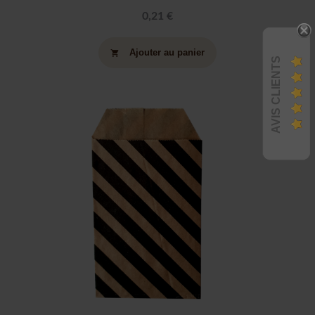
0,21 €
Ajouter au panier
shopping_cart
AVIS CLIENTS