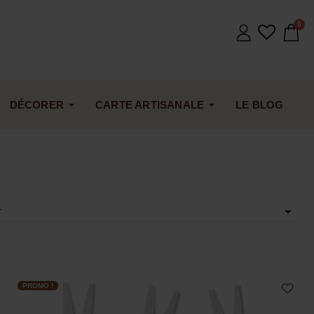
DÉCORER
CARTE ARTISANALE
LE BLOG

r
PROMO !