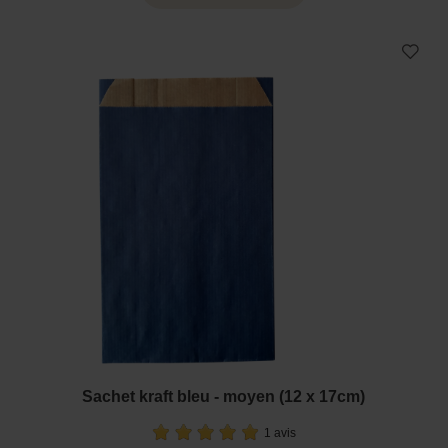
Sachet kraft bleu - moyen (12 x 17cm)
1 avis