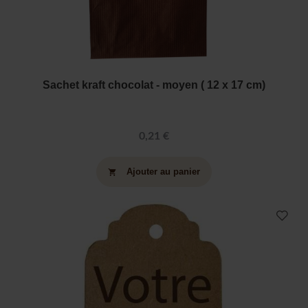
Sachet kraft chocolat - moyen ( 12 x 17 cm)
0,21 €
Ajouter au panier
shopping_cart