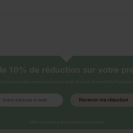
de 10% de réduction sur votre pr
z de recevoir des communications par email de la part de mes Petits Packagings.
Recevoir ma réduction
*offre hors tarifs professionnel et association