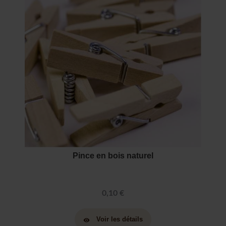
Pince en bois naturel
0,10 €
Voir les détails
visibility