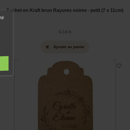
Sachet en Kraft brun Rayures noires - petit (7 x 11cm)
ité
0,14 €
Ajouter au panier
shopping_cart