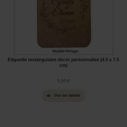
Etiquette rectangulaire décor personnalisé (4.5 x 7.5
cm)
5,50 €
Voir les détails
visibility