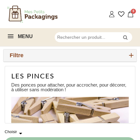
MENU
Filtre
LES PINCES
Des ponces pour attacher, pour accrocher, pour décorer,
à utiliser sans modération !
Choisir
