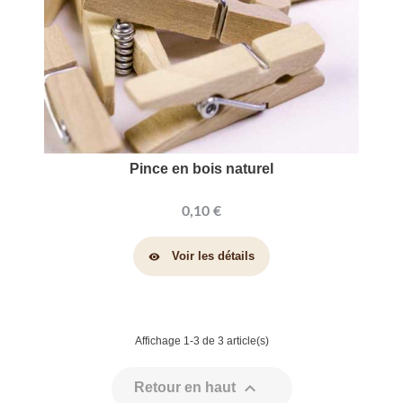
Pince en bois naturel
0,10 €
Voir les détails
visibility
Affichage 1-3 de 3 article(s)

Retour en haut