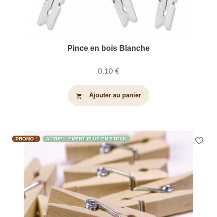
Pince en bois Blanche
0,10 €
Ajouter au panier
shopping_cart
PROMO !
ACTUELLEMENT PLUS EN STOCK