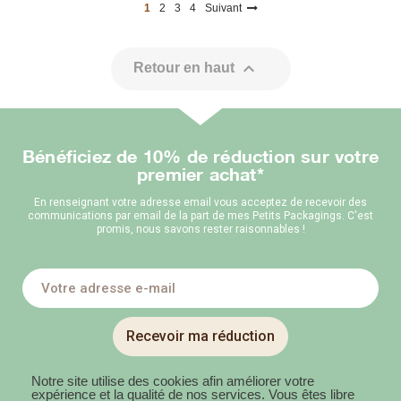
1
2
3
4
Suivant

Retour en haut
Bénéficiez de 10% de réduction sur votre
premier achat*
En renseignant votre adresse email vous acceptez de recevoir des
communications par email de la part de mes Petits Packagings. C'est
promis, nous savons rester raisonnables !
Recevoir ma réduction
Notre site utilise des cookies afin améliorer votre
expérience et la qualité de nos services. Vous êtes libre