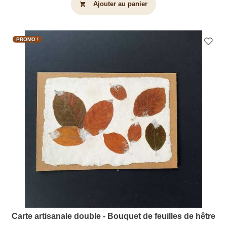
Ajouter au panier
shopping_cart
PROMO !
Carte artisanale double - Bouquet de feuilles de hêtre