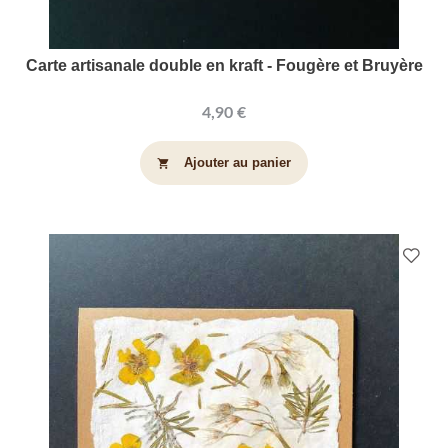
Carte artisanale double en kraft - Fougère et Bruyère
4,90 €
Ajouter au panier
shopping_cart