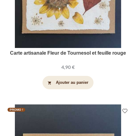
Carte artisanale Fleur de Tournesol et feuille rouge
4,90 €
Ajouter au panier
shopping_cart
PROMO !