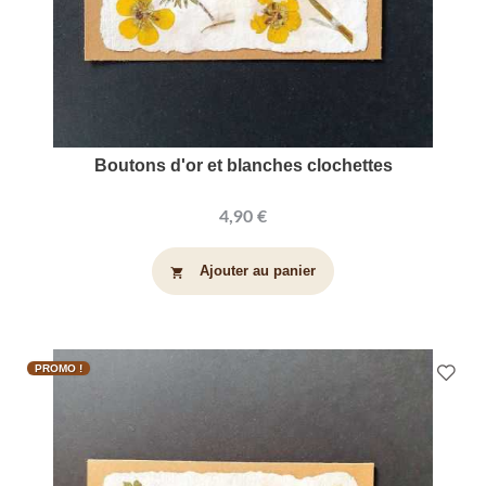
Boutons d'or et blanches clochettes
4,90 €
Ajouter au panier
shopping_cart
PROMO !