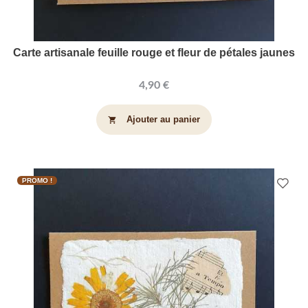
Carte artisanale feuille rouge et fleur de pétales jaunes
4,90 €
Ajouter au panier
shopping_cart
PROMO !