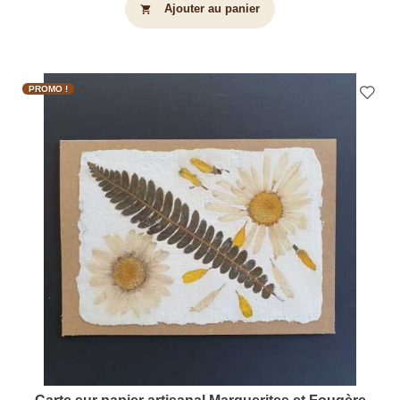
Ajouter au panier
shopping_cart
PROMO !