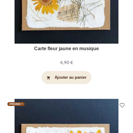
Carte fleur jaune en musique
4,90 €
Ajouter au panier
shopping_cart
PROMO !