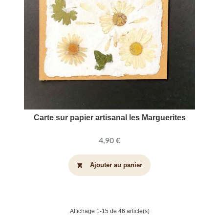
Carte sur papier artisanal les Marguerites
4,90 €
Ajouter au panier
shopping_cart
Affichage 1-15 de 46 article(s)