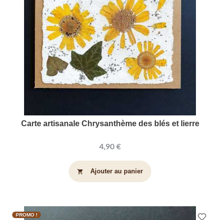
Carte artisanale Chrysanthème des blés et lierre
4,90 €
Ajouter au panier
shopping_cart
PROMO !