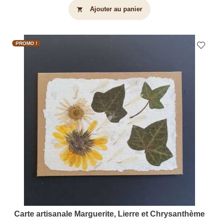
Ajouter au panier
shopping_cart
PROMO !
Carte artisanale Marguerite, Lierre et Chrysanthème