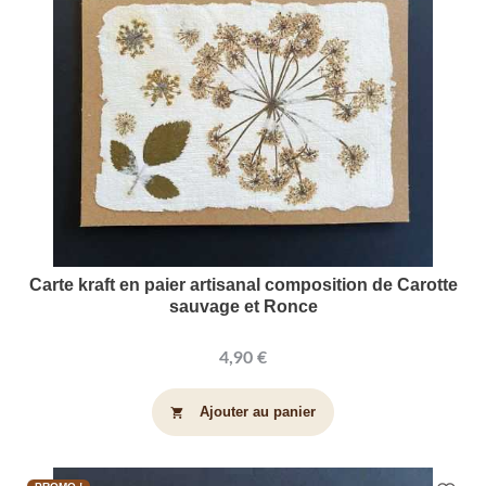
Carte kraft en paier artisanal composition de Carotte
sauvage et Ronce
4,90 €
Ajouter au panier
shopping_cart