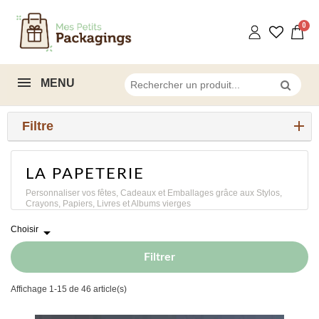
MENU
Filtre
LA PAPETERIE
Personnaliser vos fêtes, Cadeaux et Emballages grâce aux Stylos,
Crayons, Papiers, Livres et Albums vierges
Choisir

Filtrer
Affichage 1-15 de 46 article(s)