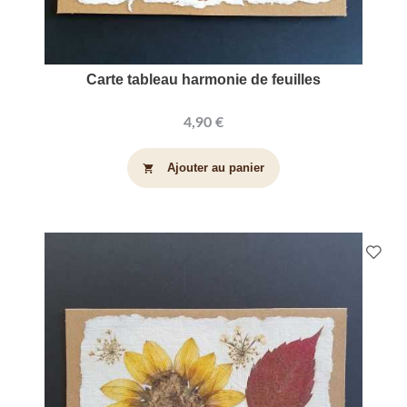
Carte tableau harmonie de feuilles
4,90 €
Ajouter au panier
shopping_cart