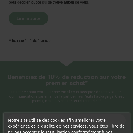
pour décorer tout ce qui se trouve autour de vous.
Lire la suite
Affichage 1 - 1 de 1 article
Bénéficiez de 10% de réduction sur votre
premier achat*
En renseignant votre adresse email vous acceptez de recevoir des
communications par email de la part de mes Petits Packagings. C'est
promis, nous savons rester raisonnables !
Notre site utilise des cookies afin améliorer votre
expérience et la qualité de nos services. Vous êtes libre de
ne pas accepter leur utilisation conformément à nos