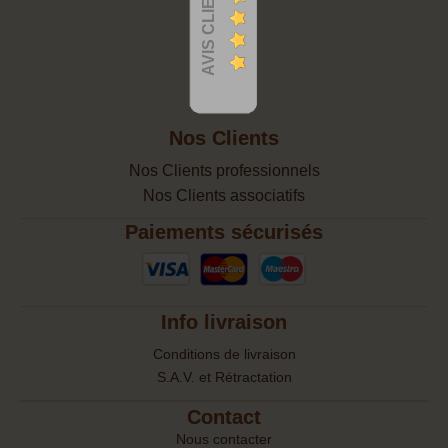
AVIS CLIENTS
Nos Clients
Nos Clients professionnels
Nos Clients associatifs
Paiements sécurisés
Info livraison
Conditions de livraison
S.A.V. et Rétractation
Contact
Nous contacter