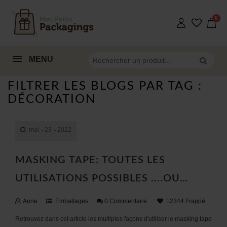
MENU
FILTRER LES BLOGS PAR TAG :
DÉCORATION
mai
23
2022
MASKING TAPE: TOUTES LES
UTILISATIONS POSSIBLES ....OU
PRESQUE !
Anne
Emballages
0 Commentaire
12344 Frappé
Retrouvez dans cet article les multiples façons d'utiliser le masking tape