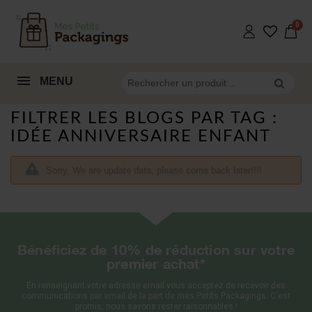
MENU
FILTRER LES BLOGS PAR TAG :
IDÉE ANNIVERSAIRE ENFANT
Sorry, We are update data, please come back later!!!!
Bénéficiez de 10% de réduction sur votre
premier achat*
En renseignant votre adresse email vous acceptez de recevoir des
communications par email de la part de mes Petits Packagings. C'est
promis, nous savons rester raisonnables !