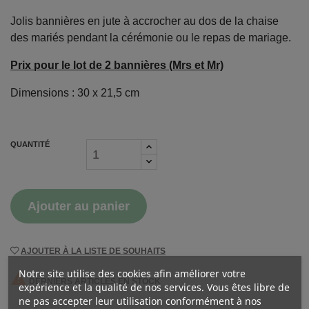
Jolis bannières en jute à accrocher au dos de la chaise
des mariés pendant la cérémonie ou le repas de mariage.
Prix pour le lot de 2 bannières (Mrs et Mr)
Dimensions : 30 x 21,5 cm
QUANTITÉ
Ajouter au panier
AJOUTER À LA LISTE DE SOUHAITS
Notre site utilise des cookies afin améliorer votre

DERNIERS ARTICLES EN STOCK
expérience et la qualité de nos services. Vous êtes libre de
ne pas accepter leur utilisation conformément à nos