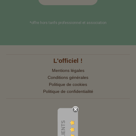
*offre hors tarifs professionnel et association
L'officiel !
Mentions légales
Conditions générales
Politique de cookies
Politique de confidentialité