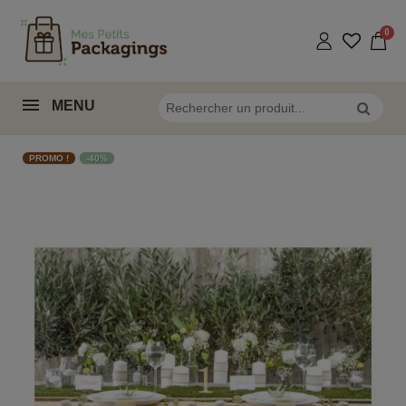
MENU
PROMO !
-40%