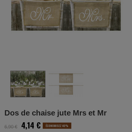
Dos de chaise jute Mrs et Mr
4,14 €
ÉCONOMISEZ 40%
6,90 €