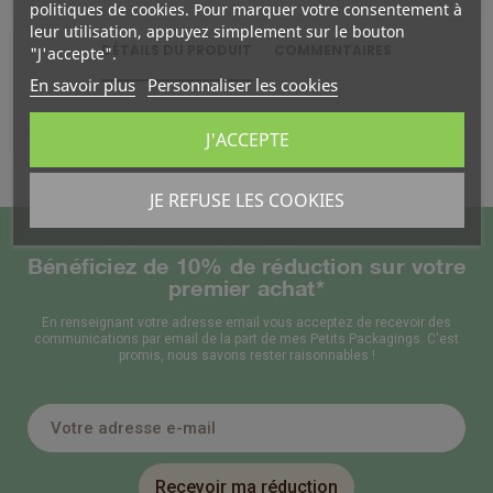
politiques de cookies. Pour marquer votre consentement à
leur utilisation, appuyez simplement sur le bouton
DÉTAILS DU PRODUIT
COMMENTAIRES
"J'accepte".
En savoir plus
Personnaliser les cookies
En stock
1 Produit
J'ACCEPTE
JE REFUSE LES COOKIES
Bénéficiez de 10% de réduction sur votre
premier achat*
En renseignant votre adresse email vous acceptez de recevoir des
communications par email de la part de mes Petits Packagings. C'est
promis, nous savons rester raisonnables !
Recevoir ma réduction