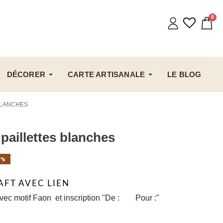
DÉCORER
CARTE ARTISANALE
LE BLOG
BLANCHES
 paillettes blanches
5%
AFT AVEC LIEN
e avec motif Faon et inscription "De : Pour :"