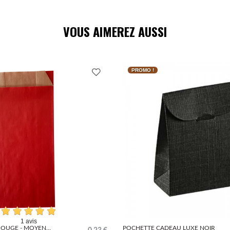
VOUS AIMEREZ AUSSI
PROMO !
1 avis
ROUGE - MOYEN
POCHETTE CADEAU LUXE NOIR