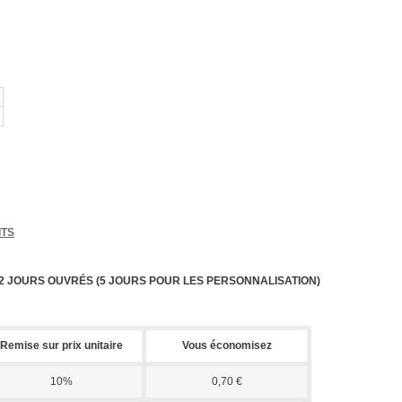
ITS
 2 JOURS OUVRÉS (5 JOURS POUR LES PERSONNALISATION)
Remise sur prix unitaire
Vous économisez
10%
0,70 €