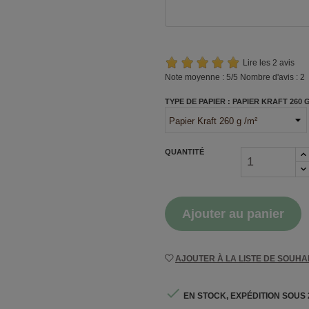
Lire les 2 avis
Note moyenne :
5
/5 Nombre d'avis :
2
TYPE DE PAPIER : PAPIER KRAFT 260 G
QUANTITÉ
Ajouter au panier
AJOUTER À LA LISTE DE SOUHA

EN STOCK, EXPÉDITION SOUS