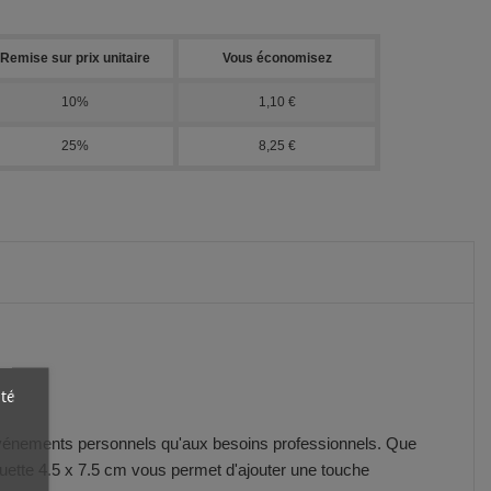
Remise sur prix unitaire
Vous économisez
10%
1,10 €
25%
8,25 €
ité
x événements personnels qu'aux besoins professionnels. Que
iquette 4.5 x 7.5 cm vous permet d'ajouter une touche