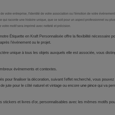
 de votre entreprise, l'identité de votre association ou l'émotion de votre événement
tte qui raconte une histoire unique, que ce soit pour un aspect professionnel ou plu
votre motif sera imprimé avec netteté et précision.
notre Étiquette en Kraft Personnalisée offre la flexibilité nécessaire
après l'événement ou le projet.
actère unique à tous les objets auxquels elle est associée, vous disti
 nombreux évènements et contextes.
sés pour finaliser la décoration, suivant l'effet recherché, vous pouve
de jute pour le côté naturel et vintage ou encore
une pince
qui va perm
 stickers et livres d'or, personnalisables avec les mêmes motifs pou