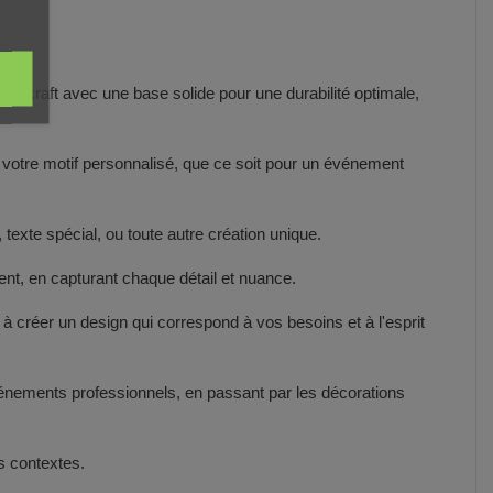
e du kraft avec une base solide pour une durabilité optimale,
r votre motif personnalisé, que ce soit pour un événement
texte spécial, ou toute autre création unique.
ent, en capturant chaque détail et nuance.
à créer un design qui correspond à vos besoins et à l'esprit
événements professionnels, en passant par les décorations
s contextes.