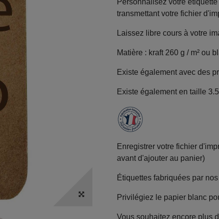
Personnalisez votre étiquett
transmettant votre fichier d'i
Laissez libre cours à votre im
Matière : kraft 260 g / m² ou b
Existe également avec des pr
Existe également en
taille 3.
Enregistrer votre fichier d'i
avant d'ajouter au panier)
Étiquettes fabriquées par nos 
Privilégiez le papier blanc po
Vous souhaitez encore plus d