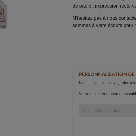
de papier, impression recto-ve
N'hésitez pas à nous contact
sommes à votre écoute pour ré
PERSONNALISATION DE
N'oubliez pas de sauvegarder votre
Votre fichier, vectorisé si possi
Aucun fichier sélectionné