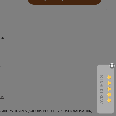
 /M²
AVIS CLIENTS
ITS
 2 JOURS OUVRÉS (5 JOURS POUR LES PERSONNALISATION)