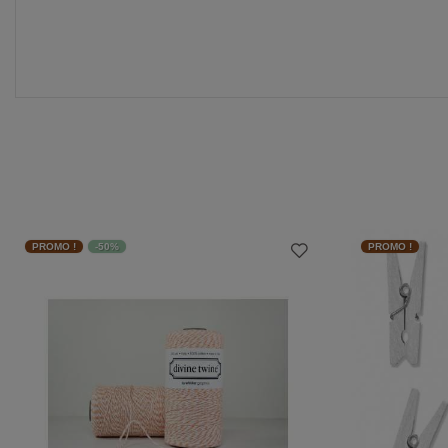
PROMO !
-50%
PROMO !