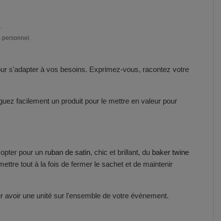
.
s personnel.
 pour s'adapter à vos besoins. Exprimez-vous, racontez votre
nguez facilement un produit pour le mettre en valeur pour
z opter pour un
ruban de satin
, chic et brillant, du
baker twine
ettre tout à la fois de fermer le sachet et de maintenir
r avoir une unité sur l'ensemble de votre évènement.