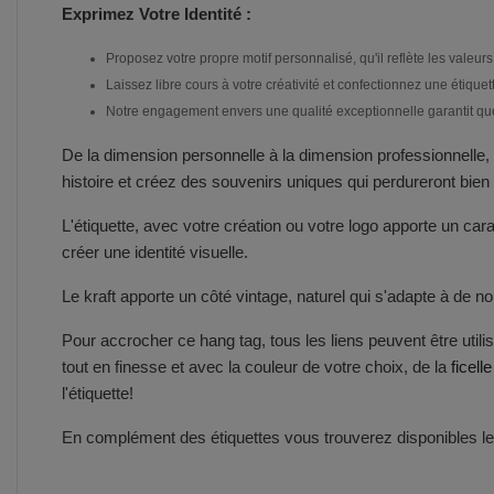
Exprimez Votre Identité :
Proposez votre propre motif personnalisé, qu'il reflète les valeurs
Laissez libre cours à votre créativité et confectionnez une étique
Notre engagement envers une qualité exceptionnelle garantit que 
De la dimension personnelle à la dimension professionnelle, 
histoire et créez des souvenirs uniques qui perdureront bien 
L'étiquette, avec votre création ou votre logo apporte un car
créer une identité visuelle.
Le kraft apporte un côté vintage, naturel qui s'adapte à de
Pour accrocher ce hang tag, tous les liens peuvent être utili
tout en finesse et avec la couleur de votre choix, de la
ficelle
l'étiquette!
En complément des étiquettes vous trouverez disponibles les