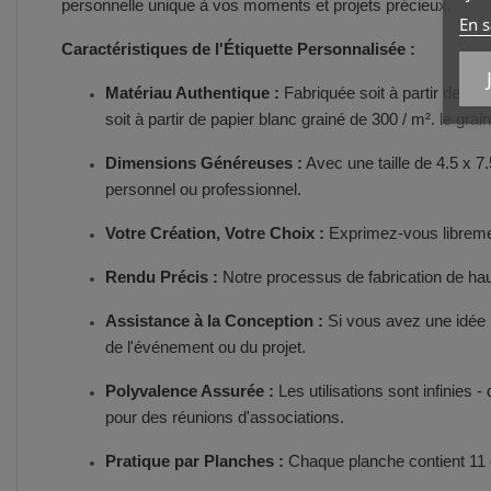
personnelle unique à vos moments et projets précieux.
En s
Caractéristiques de l'Étiquette Personnalisée :
Matériau Authentique :
Fabriquée soit à partir de pap
soit à partir de papier blanc grainé de 300 / m². le grai
Dimensions Généreuses :
Avec une taille de 4.5 x 7
personnel ou professionnel.
Votre Création, Votre Choix :
Exprimez-vous librement
Rendu Précis :
Notre processus de fabrication de haut
Assistance à la Conception :
Si vous avez une idée m
de l'événement ou du projet.
Polyvalence Assurée :
Les utilisations sont infinies
pour des réunions d'associations.
Pratique par Planches :
Chaque planche contient 11 é