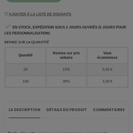
AJOUTER À LA LISTE DE SOUHAITS

EN STOCK, EXPÉDITION SOUS 2 JOURS OUVRÉS (5 JOURS POUR
LES PERSONNALISATION)
REMISE SUR LA QUANTITÉ
Remise sur prix
Vous
Quantité
unitaire
économisez
20
15%
0,33 €
100
30%
3,30 €
LA DESCRIPTION
DÉTAILS DU PRODUIT
COMMENTAIRES