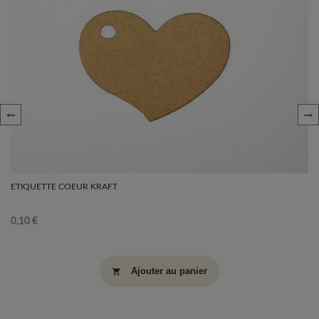
‹
›
ETIQUETTE COEUR KRAFT
0,10 €
Ajouter au panier
shopping_cart