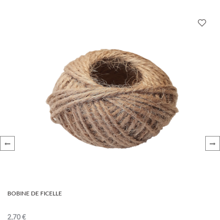
‹
›
BOBINE DE FICELLE
2,70 €