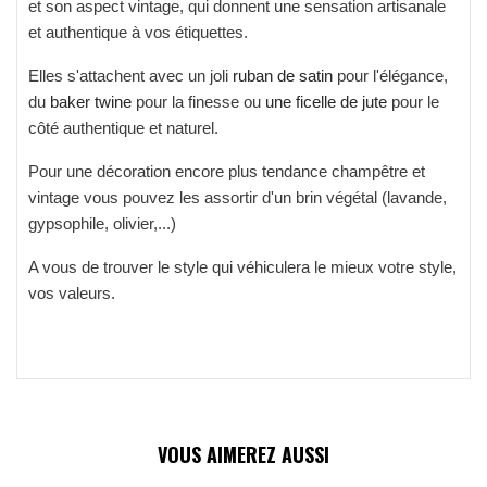
et son aspect vintage, qui donnent une sensation artisanale
et authentique à vos étiquettes.
Elles s'attachent avec un joli
ruban de satin
pour l'élégance,
du
baker twine
pour la finesse ou
une ficelle de jute
pour le
côté authentique et naturel.
Pour une décoration encore plus tendance champêtre et
vintage vous pouvez les assortir d'un brin végétal (lavande,
gypsophile, olivier,...)
A vous de trouver le style qui véhiculera le mieux votre style,
vos valeurs.
VOUS AIMEREZ AUSSI