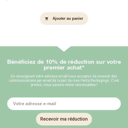
Ajouter au panier
shopping_cart
Bénéficiez de 10% de réduction sur votre
premier achat*
En renseignant votre adresse email vous acceptez de recevoir des
communications par email de la part de mes Petits Packagings. C'est
promis, nous savons rester raisonnables !
Recevoir ma réduction