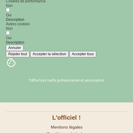
Cookies de performance
Non
Oui
Description
Autres cookies
Non
Oui
Description
Annuler
Rejeter tout
Accepter la sélection
Accepter tous
*offre hors tarifs professionnel et association
L'officiel !
Mentions légales