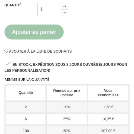
QUANTITÉ
Ajouter au panier
AJOUTER À LA LISTE DE SOUHAITS

EN STOCK, EXPÉDITION SOUS 2 JOURS OUVRÉS (5 JOURS POUR
LES PERSONNALISATION)
REMISE SUR LA QUANTITÉ
Remise sur prix
Vous
Quantité
unitaire
économisez
2
10%
1,38 €
6
25%
10,35 €
100
30%
207,00 €