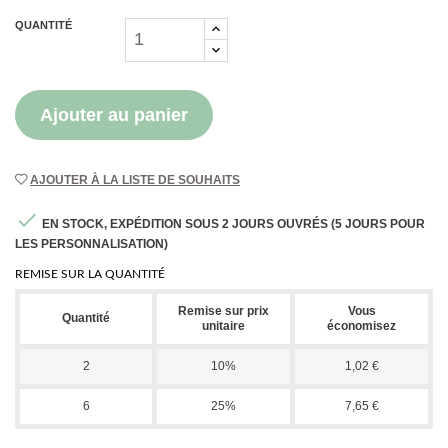
QUANTITÉ
Ajouter au panier
AJOUTER À LA LISTE DE SOUHAITS

EN STOCK, EXPÉDITION SOUS 2 JOURS OUVRÉS (5 JOURS POUR
LES PERSONNALISATION)
REMISE SUR LA QUANTITÉ
Remise sur prix
Vous
Quantité
unitaire
économisez
2
10%
1,02 €
6
25%
7,65 €