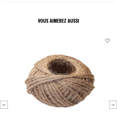
VOUS AIMEREZ AUSSI
‹
›