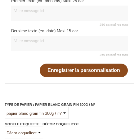
Premier texte (ex. prénoms) Maxi 25 car.
250 caractères max
Deuxime texte (ex. date) Maxi 15 car.
250 caractères max
Enregistrer la personnalisation
TYPE DE PAPIER : PAPIER BLANC GRAIN FIN 300G / M²
MODÈLE ETIQUETTE : DÉCOR COQUELICOT