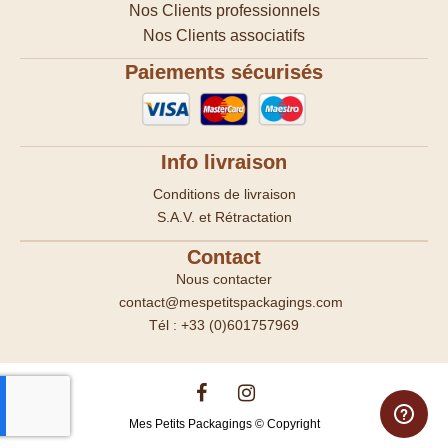
Nos Clients professionnels
Nos Clients associatifs
Paiements sécurisés
Info livraison
Conditions de livraison
S.A.V. et Rétractation
Contact
Nous contacter
contact@mespetitspackagings.com
Tél : +33 (0)601757969
Mes Petits Packagings © Copyright