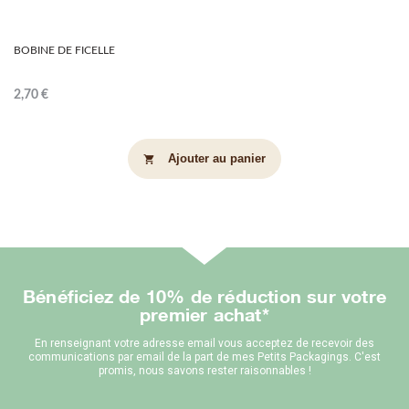
BOBINE DE FICELLE
2,70 €
Ajouter au panier
shopping_cart
Bénéficiez de 10% de réduction sur votre
premier achat*
En renseignant votre adresse email vous acceptez de recevoir des
communications par email de la part de mes Petits Packagings. C'est
promis, nous savons rester raisonnables !