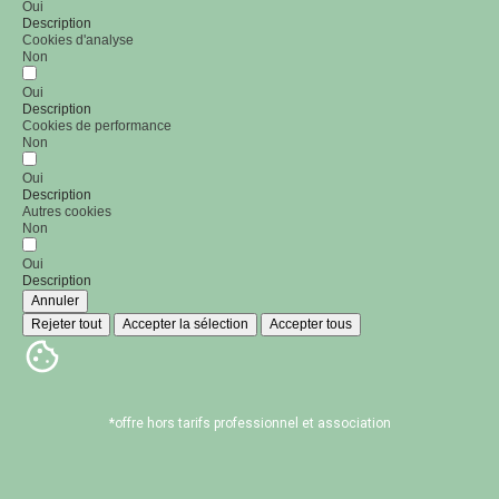
Oui
Description
Cookies d'analyse
Non
Oui
Description
Cookies de performance
Non
Oui
Description
Autres cookies
Non
Oui
Description
Annuler
Rejeter tout
Accepter la sélection
Accepter tous
*offre hors tarifs professionnel et association