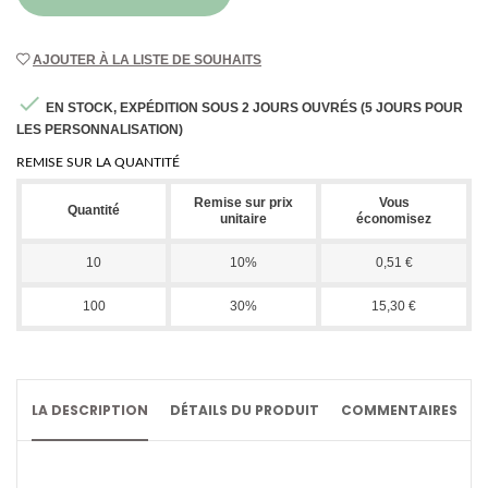
AJOUTER À LA LISTE DE SOUHAITS

EN STOCK, EXPÉDITION SOUS 2 JOURS OUVRÉS (5 JOURS POUR
LES PERSONNALISATION)
REMISE SUR LA QUANTITÉ
Remise sur prix
Vous
Quantité
unitaire
économisez
10
10%
0,51 €
100
30%
15,30 €
LA DESCRIPTION
DÉTAILS DU PRODUIT
COMMENTAIRES