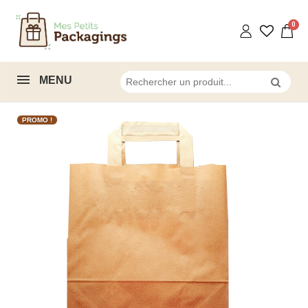
MENU
PROMO !