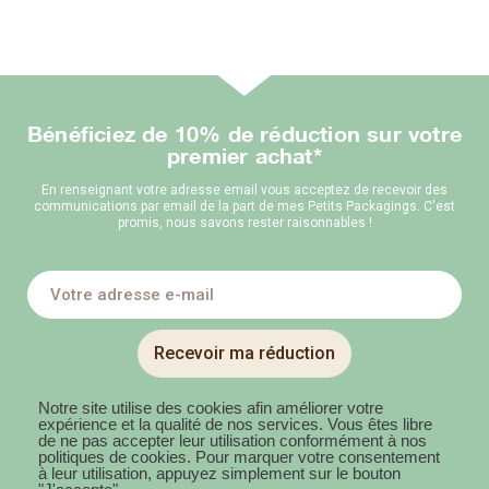
Bénéficiez de 10% de réduction sur votre
premier achat*
En renseignant votre adresse email vous acceptez de recevoir des
communications par email de la part de mes Petits Packagings. C'est
promis, nous savons rester raisonnables !
Recevoir ma réduction
Notre site utilise des cookies afin améliorer votre
expérience et la qualité de nos services. Vous êtes libre
de ne pas accepter leur utilisation conformément à nos
politiques de cookies. Pour marquer votre consentement
à leur utilisation, appuyez simplement sur le bouton