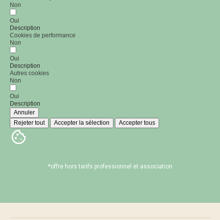
Non
Oui
Description
Cookies de performance
Non
Oui
Description
Autres cookies
Non
Oui
Description
Annuler
Rejeter tout
Accepter la sélection
Accepter tous
*offre hors tarifs professionnel et association