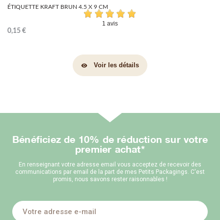
ÉTIQUETTE KRAFT BRUN 4.5 X 9 CM
1 avis
0,15 €
Voir les détails
visibility
Bénéficiez de 10% de réduction sur votre
premier achat*
En renseignant votre adresse email vous acceptez de recevoir des
communications par email de la part de mes Petits Packagings. C'est
promis, nous savons rester raisonnables !