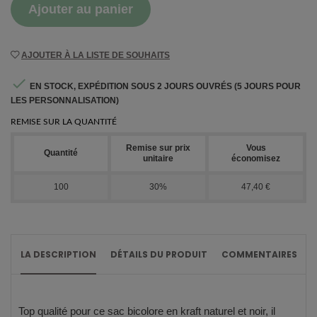
Ajouter au panier
AJOUTER À LA LISTE DE SOUHAITS

EN STOCK, EXPÉDITION SOUS 2 JOURS OUVRÉS (5 JOURS POUR
LES PERSONNALISATION)
REMISE SUR LA QUANTITÉ
Remise sur prix
Vous
Quantité
unitaire
économisez
100
30%
47,40 €
LA DESCRIPTION
DÉTAILS DU PRODUIT
COMMENTAIRES
Top qualité pour ce sac bicolore en kraft naturel et noir, il