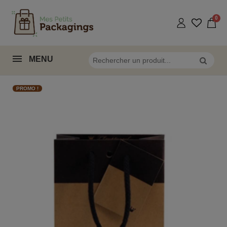
MENU
PROMO !