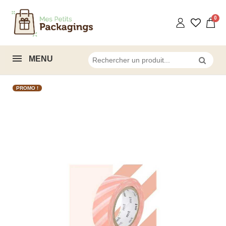
MENU
PROMO !