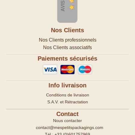
Nos Clients
Nos Clients professionnels
Nos Clients associatifs
Paiements sécurisés
Info livraison
Conditions de livraison
S.A.V. et Rétractation
Contact
Nous contacter
contact@mespetitspackagings.com
Tél : +33 (0)601757969