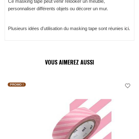
Ce masking tape peut venir relooker un meuble,
personnaliser différents objets ou décorer un mur.
Plusieurs idées d'utilisation du masking tape sont réunies
ici.
VOUS AIMEREZ AUSSI
PROMO !