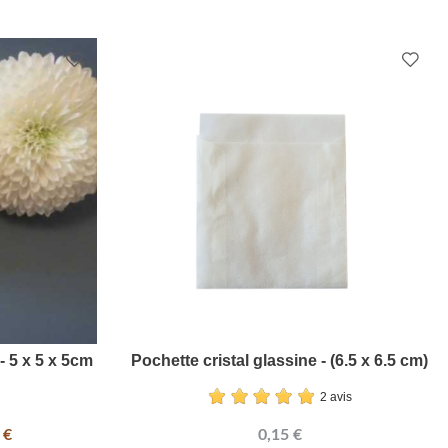
- 5 x 5 x 5cm
Pochette cristal glassine - (6.5 x 6.5 cm)
2 avis
 €
0,15 €