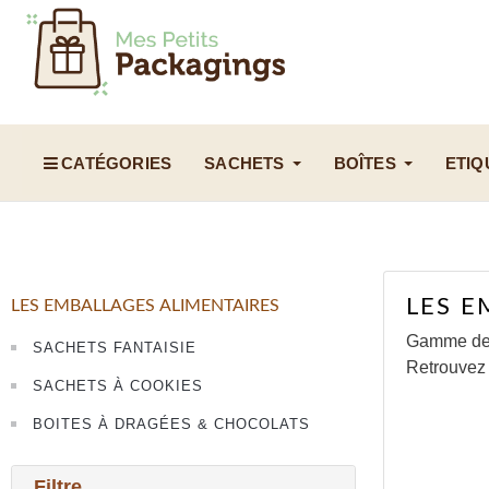
CATÉGORIES
SACHETS
BOÎTES
ETIQ
LES E
LES EMBALLAGES ALIMENTAIRES
Gamme de s
SACHETS FANTAISIE
Retrouvez 
SACHETS À COOKIES
BOITES À DRAGÉES & CHOCOLATS
Filtre