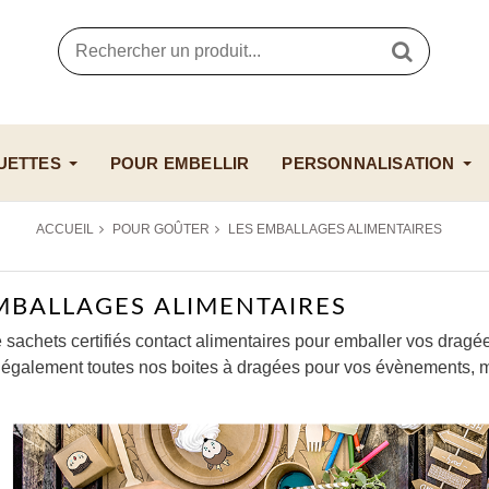
UETTES
POUR EMBELLIR
PERSONNALISATION
ACCUEIL
POUR GOÛTER
LES EMBALLAGES ALIMENTAIRES
MBALLAGES ALIMENTAIRES
achets certifiés contact alimentaires pour emballer vos dragée
également toutes nos boites à dragées pour vos évènements, m