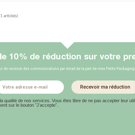
 article(s)
de 10% de réduction sur votre pr
z de recevoir des communications par email de la part de mes Petits Packagings.
Recevoir ma réduction
t la qualité de nos services. Vous êtes libre de ne pas accepter leur u
ent sur le bouton "J'accepte".