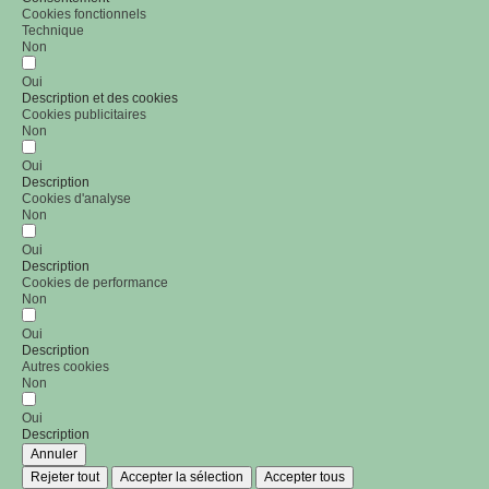
Cookies fonctionnels
Technique
Non
Oui
Description et des cookies
Cookies publicitaires
Non
Oui
Description
Cookies d'analyse
Non
Oui
Description
Cookies de performance
Non
Oui
Description
Autres cookies
Non
Oui
Description
Annuler
Rejeter tout
Accepter la sélection
Accepter tous