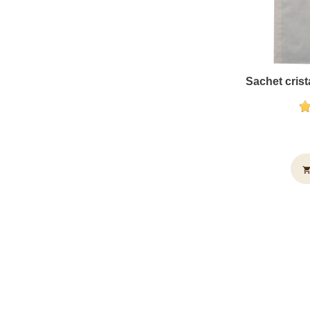
Sachet crist
shopping_c