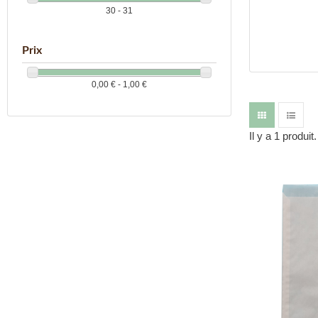
30 - 31
Prix
0,00 € - 1,00 €
Il y a 1 produit.