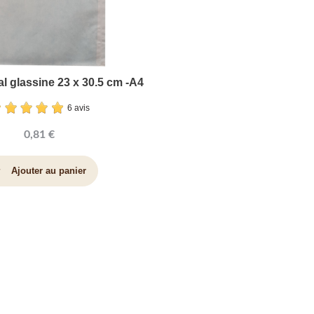
al glassine 23 x 30.5 cm -A4
6 avis
0,81 €
Ajouter au panier
art