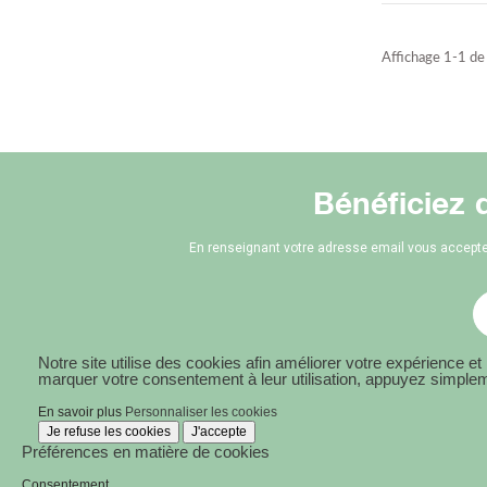
Affichage 1-1 de 1
Bénéficiez 
En renseignant votre adresse email vous accepte
Notre site utilise des cookies afin améliorer votre expérience e
marquer votre consentement à leur utilisation, appuyez simplem
En savoir plus
Personnaliser les cookies
Je refuse les cookies
J'accepte
Préférences en matière de cookies
Consentement