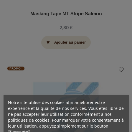
Masking Tape MT Stripe Salmon
2,80 €
Ajouter au panier
shopping_cart
PROMO !
Notre site utilise des cookies afin améliorer votre
expérience et la qualité de nos services. Vous êtes libre de
ne pas accepter leur utilisation conformément à nos
politiques de cookies. Pour marquer votre consentement à
leur utilisation, appuyez simplement sur le bouton
"J'accepte".