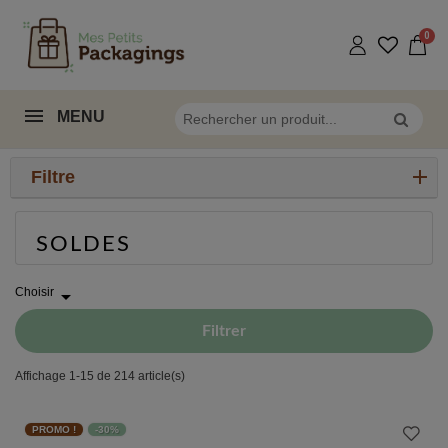
MENU
Filtre
SOLDES
Choisir

Filtrer
Affichage 1-15 de 214 article(s)
PROMO !
-30%