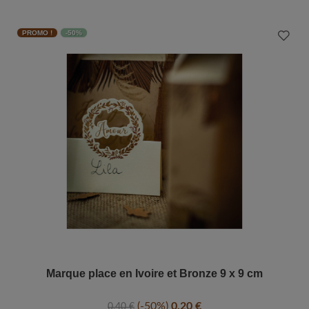
PROMO !
-50%
Marque place en Ivoire et Bronze 9 x 9 cm
-50%
0,20 €
0,40 €