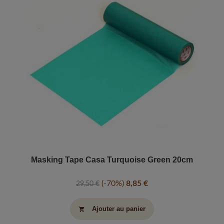
Masking Tape Casa Turquoise Green 20cm
-70%
8,85 €
29,50 €
Ajouter au panier
shopping_cart