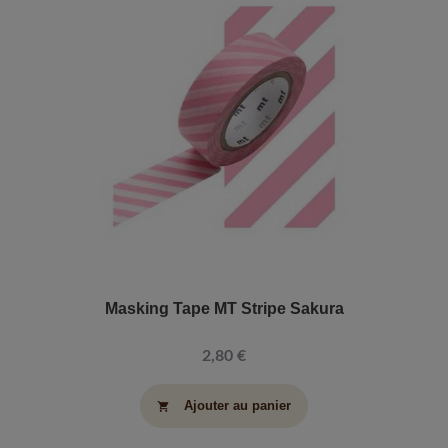
Masking Tape MT Stripe Sakura
2,80 €
Ajouter au panier
shopping_cart