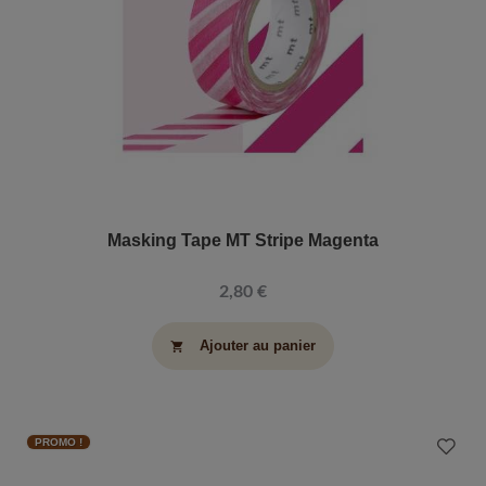
Masking Tape MT Stripe Magenta
2,80 €
Ajouter au panier
shopping_cart
PROMO !