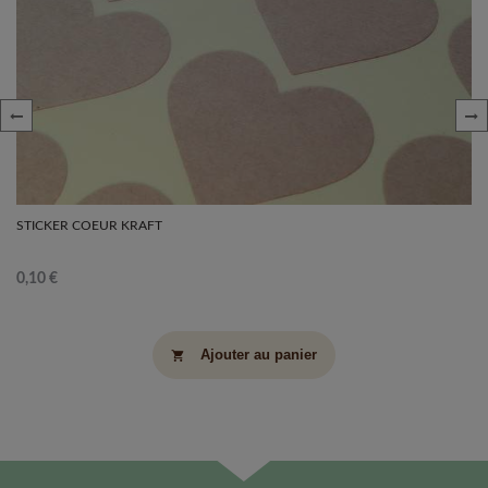
‹
›
STICKER COEUR KRAFT
0,10 €
Ajouter au panier
shopping_cart