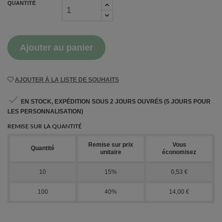
QUANTITÉ
Ajouter au panier
AJOUTER À LA LISTE DE SOUHAITS

EN STOCK, EXPÉDITION SOUS 2 JOURS OUVRÉS (5 JOURS POUR
LES PERSONNALISATION)
REMISE SUR LA QUANTITÉ
Remise sur prix
Vous
Quantité
unitaire
économisez
10
15%
0,53 €
100
40%
14,00 €