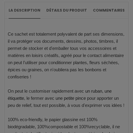
LA DESCRIPTION
DÉTAILS DU PRODUIT
COMMENTAIRES
Ce sachet est totalement polyvalent de part ses dimensions,
il va protéger vos documents, dessins, photos, timbres, il
permet de stocker et d'emballer tous vos accessoires et
matières en loisirs créatifs, agréé pour le contact alimentaire
on peut l'utiliser pour conditionner plantes, fleurs séchées,
épices ou graines, on n'oubliera pas les bonbons et
confiseries !
On peut le customiser rapidement avec
un ruban
,
une
étiquette
, le fermer avec
une petite pince
pour apporter un
peu de relief, tout est possible, à vous d'exprimer vos idées !
100% eco-friendly, le papier glassine est 100%
biodégradable, 100%compostable et 100%recyclable, il ne