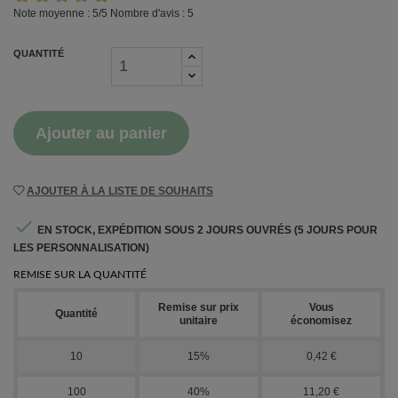
Note moyenne :
5
/5 Nombre d'avis :
5
QUANTITÉ
Ajouter au panier
AJOUTER À LA LISTE DE SOUHAITS

EN STOCK, EXPÉDITION SOUS 2 JOURS OUVRÉS (5 JOURS POUR
LES PERSONNALISATION)
REMISE SUR LA QUANTITÉ
Remise sur prix
Vous
Quantité
unitaire
économisez
10
15%
0,42 €
100
40%
11,20 €