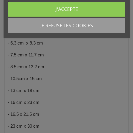
.
J'ACCEPTE
Existe aussi dans les tailles:
JE REFUSE LES COOKIES
- 4.5 cm x 6 cm
-
6.3 cm x 9.3 cm
- 7.5 cm x 11.7 cm
- 8.5 cm x 13.2 cm
- 10.5cm x 15 cm
- 13 cm x 18 cm
- 16 cm x 23 cm
- 16.5 x 21.5 cm
- 23 cm x 30 cm