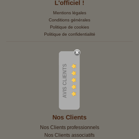
L'officiel !
Mentions légales
Conditions générales
Politique de cookies
Politique de confidentialité
AVIS CLIENTS
Nos Clients
Nos Clients professionnels
Nos Clients associatifs