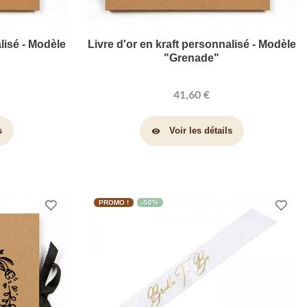
lisé - Modèle
Livre d'or en kraft personnalisé - Modèle
"Grenade"
41,60 €
s
Voir les détails
visibility
PROMO !
-50%