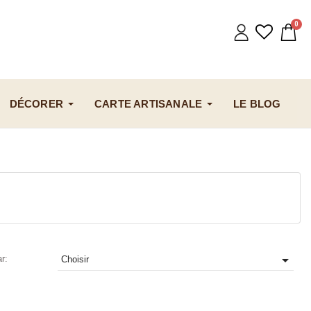
DÉCORER
CARTE ARTISANALE
LE BLOG

ar:
Choisir