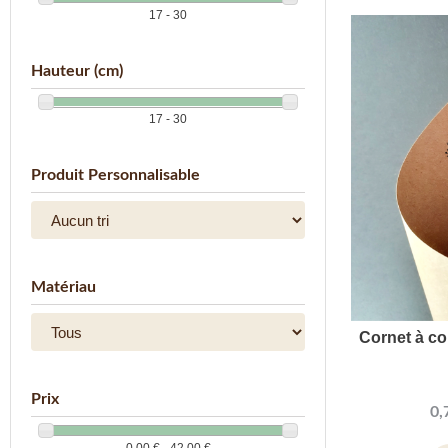
17 - 30
Hauteur (cm)
17 - 30
Produit Personnalisable
Matériau
Cornet à co
Prix
0,