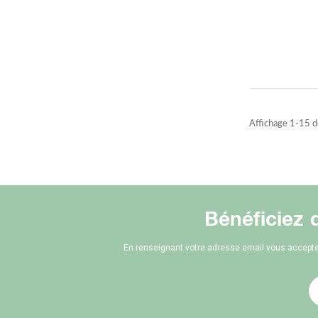
Affichage 1-15 de
Bénéficiez 
En renseignant votre adresse email vous accepte