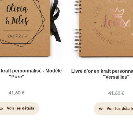
n kraft personnalisé - Modèle
Livre d'or en kraft personna
"Pure"
"Versailles"
41,60 €
41,60 €
Voir les détails
Voir les détail
sibility
visibility