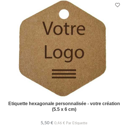
Etiquette hexagonale personnalisée - votre création
(5.5 x 6 cm)
5,50 €
0,46 € Par Etiquette