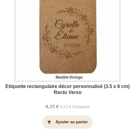
Etiquette rectangulaire décor personnalisé (3.5 x 6 cm)
Recto Verso
8,35 €
0,52 € l'étiquette
Ajouter au panier
shopping_cart