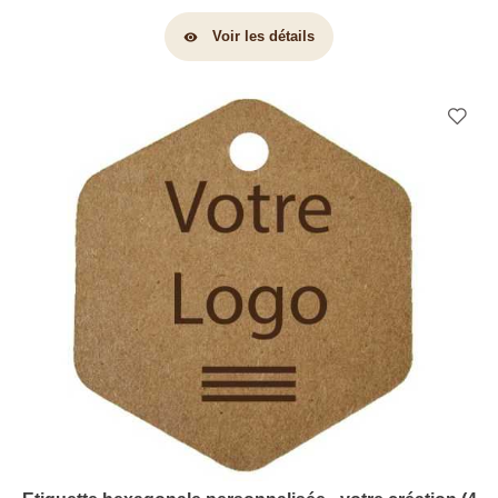
Voir les détails
visibility