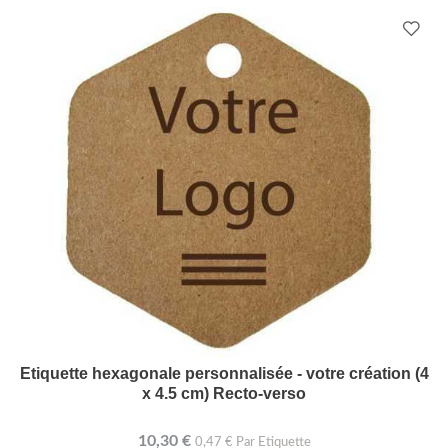
Etiquette hexagonale personnalisée - votre création (4
x 4.5 cm) Recto-verso
10,30 €
0,47 € Par Etiquette