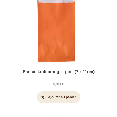
Sachet kraft orange - petit (7 x 11cm)
0,10 €
Ajouter au panier
shopping_cart