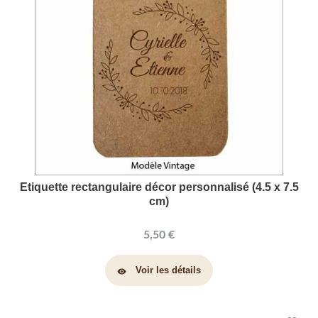
Etiquette rectangulaire décor personnalisé (4.5 x 7.5
cm)
5,50 €
Voir les détails
visibility