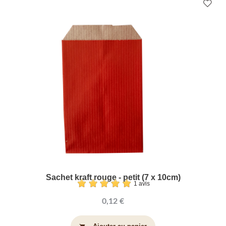
Sachet kraft rouge - petit (7 x 10cm)
1 avis
0,12 €