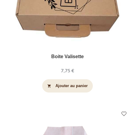
Boite Valisette
7,75 €
Ajouter au panier
shopping_cart