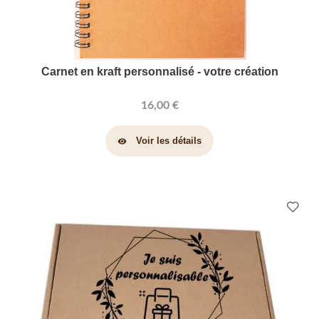
Carnet en kraft personnalisé - votre création
16,00 €
Voir les détails
visibility