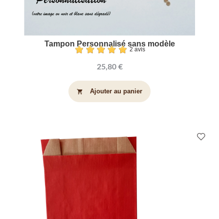
Tampon Personnalisé sans modèle
2 avis
25,80 €
Ajouter au panier
shopping_cart