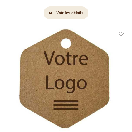
Voir les détails
visibility