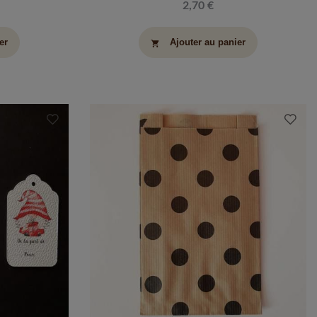
2,70 €
er
Ajouter au panier
shopping_cart