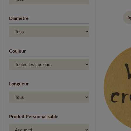
shopping_c
Diamètre
Couleur
Longueur
Produit Personnalisable