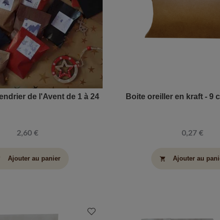
endrier de l'Avent de 1 à 24
Boite oreiller en kraft - 9
2,60 €
0,27 €
Ajouter au panier
Ajouter au pani
art
shopping_cart