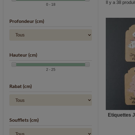
Il y a 38 produi
0 - 18
Profondeur (cm)
Hauteur (cm)
2 - 25
Rabat (cm)
Etiquettes J
Soufflets (cm)