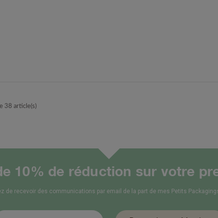
 38 article(s)
de 10% de réduction sur votre pr
z de recevoir des communications par email de la part de mes Petits Packagings.