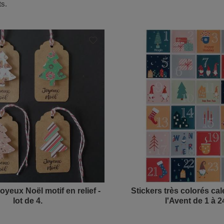
ts.
oyeux Noël motif en relief -
Stickers très colorés cal
lot de 4.
l'Avent de 1 à 2