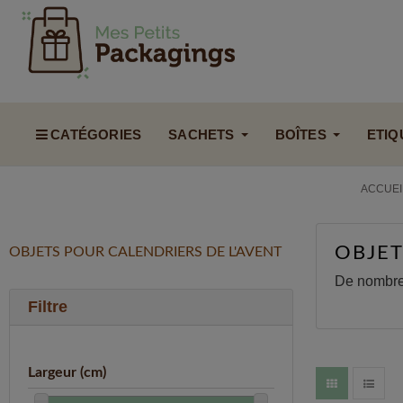
CATÉGORIES
SACHETS
BOÎTES
ETIQ
ACCUEI
OBJET
OBJETS POUR CALENDRIERS DE L'AVENT
De nombreu
Filtre
Largeur (cm)