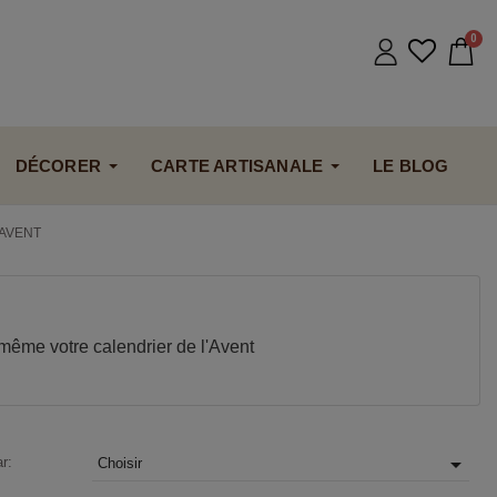
DÉCORER
CARTE ARTISANALE
LE BLOG
'AVENT
même votre calendrier de l'Avent

ar:
Choisir