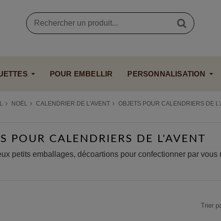
UETTES
POUR EMBELLIR
PERSONNALISATION
L
NOËL
CALENDRIER DE L'AVENT
OBJETS POUR CALENDRIERS DE L
S POUR CALENDRIERS DE L'AVENT
x petits emballages, décoartions pour confectionner par vous 
Trier p