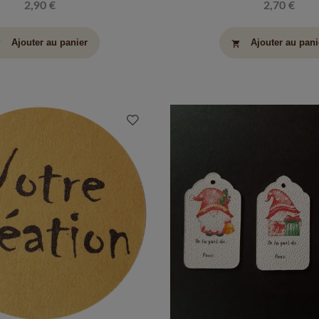
2,90 €
2,70 €
Ajouter au panier
Ajouter au pani
art
shopping_cart