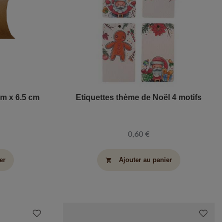
 cm x 6.5 cm
Etiquettes thème de Noël 4 motifs
0,60 €
er
Ajouter au panier
shopping_cart